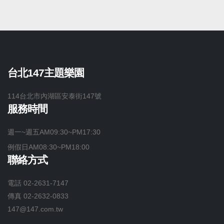
台北147主題樂園
114台北市內湖區安泰街147號
服務時間
週一~週五AM09:30~PM17:30
例假日AM08:30~PM18:00
聯絡方式
電話
02-2631-7147
傳真
02-2632-0833
147@147.com.tw