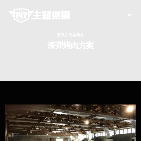
首頁
|
方案費用
漆彈烤肉方案